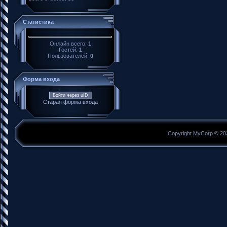
Статистика
Онлайн всего:
1
Гостей:
1
Пользователей:
0
Форма входа
Войти через uID
Старая форма входа
Copyright MyCorp © 20