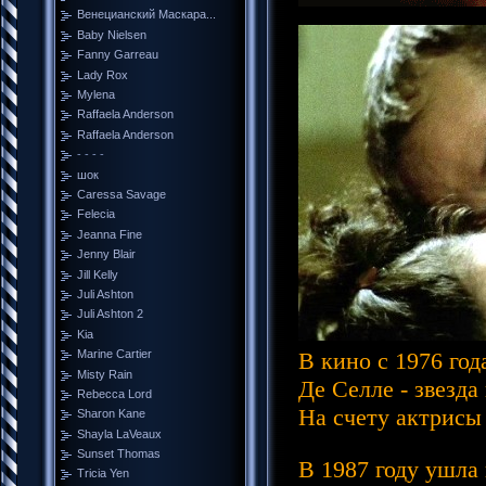
Венецианский Маскара...
Baby Nielsen
Fanny Garreau
Lady Rox
Mylena
Raffaela Anderson
Raffaela Anderson
- - - -
шок
Caressa Savage
Felecia
Jeanna Fine
Jenny Blair
Jill Kelly
Juli Ashton
Juli Ashton 2
Kia
В кино с 1976 года
Marine Cartier
Misty Rain
Де Селле - звезда
Rebecca Lord
На счету актрисы 
Sharon Kane
Shayla LaVeaux
Sunset Thomas
В 1987 году ушла
Tricia Yen