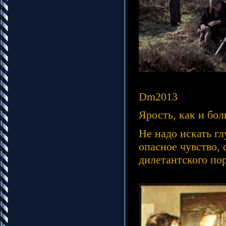
Dm2013
Ярость, как и бо
Не надо искать гл
опасное чувство,
дилетантского по