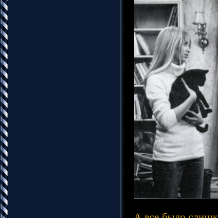
А все было слишк