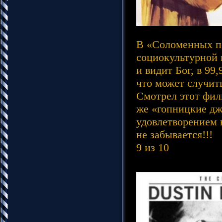
В «Соломенных пс
социокультурной 
и видит Бог, в 9
что может случит
Смотрел этот фил
же «гопницкие джу
удовлетворением 
не забывается!!!
9 из 10