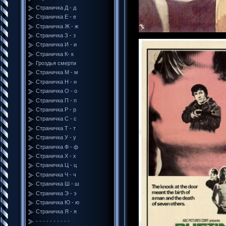
Страничка Д - д
Cтраничка Е - е
Cтраничка Ж - ж
Страничка З - з
Страничка И - и
Страничка К- к
Гроздья смерти
Страничка М - м
Страничка Н - н
Страничка О - о
Страничка П - п
Страничка Р - р
Страничка С - с
Страничка Т - т
Страничка У - у
Страничка Ф - ф
Страничка Х - х
Страничка Ц - ц
Страничка Ч - ч
Страничка Ш - ш
Страничка Э - э
Страничка Ю - ю
Страничка Я - я
- - - - - - - - - -