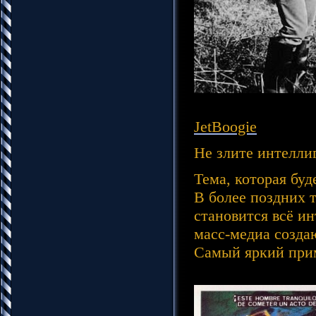
JetBoogie
Не злите интелли
Тема, которая бу
В более поздних 
становится всё и
масс-медиа созда
Самый яркий при