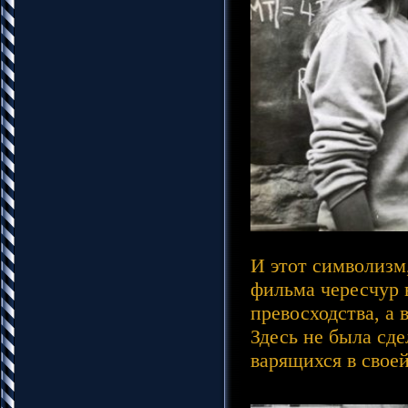
И этот символизм
фильма чересчур 
превосходства, а 
Здесь не была сд
варящихся в своей