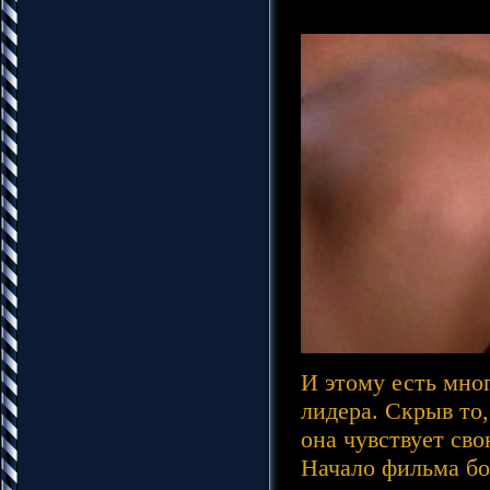
И этому есть мно
лидера. Скрыв то,
она чувствует сво
Начало фильма бо