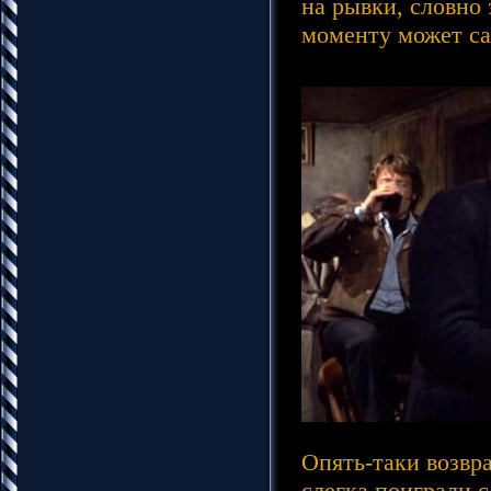
на рывки, словно 
моменту может са
Опять-таки возвр
слегка поиграли с