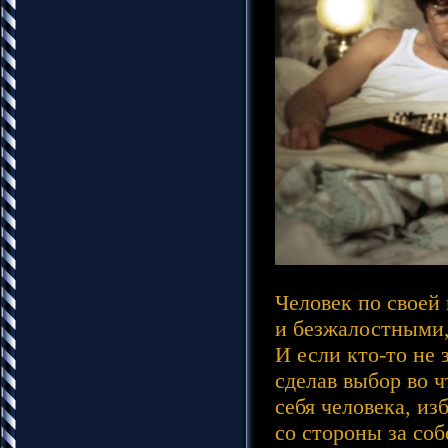
Человек по своей 
и безжалостными,
И если кто-то не
сделав выбор во 
себя человека, из
со стороны за соб