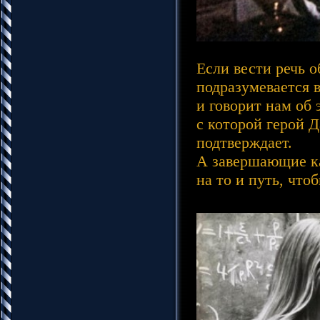
Если вести речь о
подразумевается в
и говорит нам об 
с которой герой Д
подтверждает.
А завершающие ка
на то и путь, что