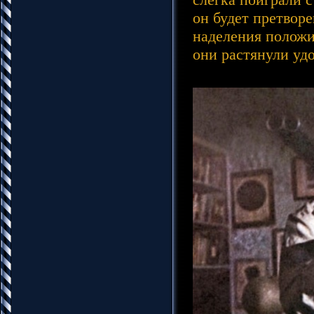
он будет претворе
наделения положи
они растянули удо