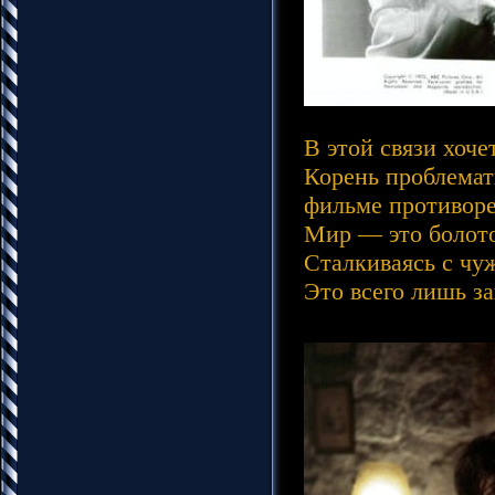
В этой связи хоче
Корень проблемати
фильме противоре
Мир — это болото
Сталкиваясь с чуж
Это всего лишь з