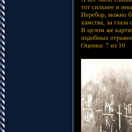
тот сильнее и ины
Перебор, можно бы
хамства, за глаза
В целом же картин
подобных отражен
Оценка: 7 из 10